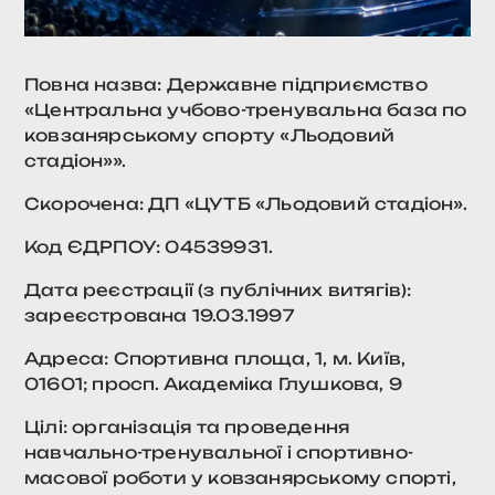
Повна назва: Державне підприємство
«Центральна учбово-тренувальна база по
ковзанярському спорту «Льодовий
стадіон»».
Скорочена: ДП «ЦУТБ «Льодовий стадіон».
Код ЄДРПОУ: 04539931.
Дата реєстрації (з публічних витягів):
зареєстрована 19.03.1997
Адреса: Спортивна площа, 1, м. Київ,
01601; просп. Академіка Глушкова, 9
Цілі: організація та проведення
навчально-тренувальної і спортивно-
масової роботи у ковзанярському спорті,