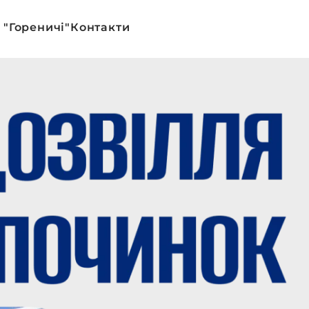
ація
 "Гореничі"
Контакти