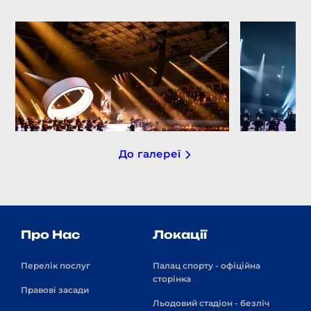
До галереї
Про Нас
Локації
Перелік послуг
Палац спорту - офіційна
сторінка
Правові засади
Льодовий стадіон - безліч