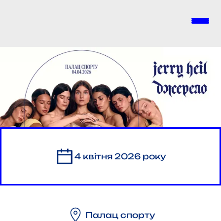
Перейти до основного вмісту
4 квітня 2026 року
Палац спорту