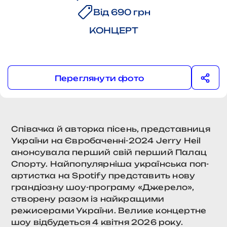
Від 690 грн
КОНЦЕРТ
Переглянути фото
Співачка й авторка пісень, представниця
України на Євробаченні-2024 Jerry Heil
анонсувала перший свій перший Палац
Спорту. Найпопулярніша українська поп-
артистка на Spotify представить нову
грандіозну шоу-програму «Джерело»,
створену разом із найкращими
режисерами України. Велике концертне
шоу відбудеться 4 квітня 2026 року.